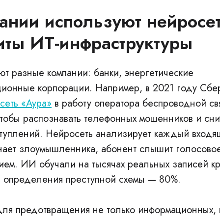
ании используют нейросе
иты ИТ-инфраструктуры
т разные компании: банки, энергетические
ционные корпорации. Например, в 2021 году Сбе
сеть «Аура»
в работу оператора беспроводной св
тобы распознавать телефонных мошенников и сни
туплений. Нейросеть анализирует каждый входящ
нает злоумышленника, абонент слышит голосов
ем. ИИ обучали на тысячах реальных записей к
ть определения преступной схемы — 80%.
ля предотвращения не только информационных, 