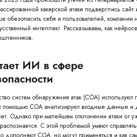
массированной хакерской атаке подверглись сайт
е обезопасить себя и пользователей, компании 
кусственный интеллект. Рассказываем, как нейро
ышленников.
тает ИИ в сфере
опасности
тво систем обнаружения атак (СОА) используют 
их помощью СОА анализируют входные данные и 
нет. Однако при малейшем отклонении атаки от у
 распознается. С этой проблемой умеют справлят
о дополняют СОА, но могут применяться и как са