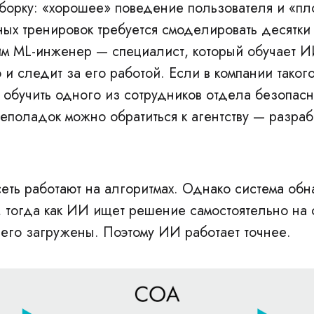
орку: «хорошее» поведение пользователя и «пл
ных тренировок требуется смоделировать десятки 
им ML-инженер — специалист, который обучает И
 и следит за его работой. Если в компании таког
и обучить одного из сотрудников отдела безопасн
еполадок можно обратиться к агентству — разраб
еть работают на алгоритмах. Однако система обн
, тогда как ИИ ищет решение самостоятельно на
него загружены. Поэтому ИИ работает точнее.