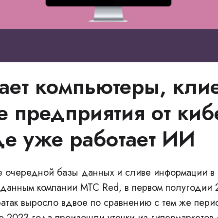
ет компьютеры, клие
е предприятия от киб
де уже работает ИИ
е очередной базы данных и сливе информации в 
 данным компании МТС Red, в первом полугодии 
ратак выросло вдвое по сравнению с тем же пери
е 2023 года произошли утечки из гипермаркетов