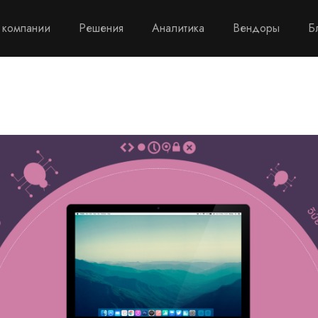
 компании
Решения
Аналитика
Вендоры
Б