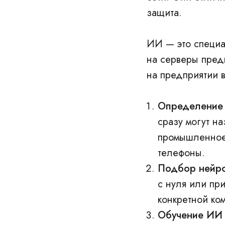
защита.
ИИ — это специа
на серверы пред
на предприятии в
Определение 
сразу могут на
промышленное 
телефоны.
Подбор нейро
с нуля или пр
конкретной ко
Обучение ИИ 