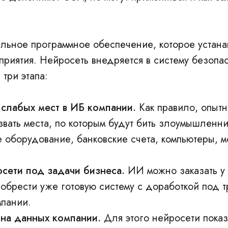
льное программное обеспечение, которое устана
приятия. Нейросеть внедряется в систему безопа
 три этапа:
слабых мест в ИБ компании.
Как правило, опыт
звать места, по которым будут бить злоумышленни
оборудование, банковские счета, компьютеры, 
сети под задачи бизнеса.
ИИ можно заказать у 
иобрести уже готовую систему с доработкой под 
мпании.
на данных компании.
Для этого нейросети пока