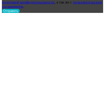
политикой конфиденциальности
, а так же с
пользовательским
соглашением
.
Отправить