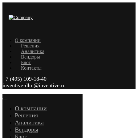
О компании
Решения
Аналитика
Вендоры
Блог
Контакты
+7 (495) 109-18-40
inventive-dlm@inventive.ru
О компании
Решения
Аналитика
Вендоры
Блог