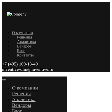
О компании
Решения
Аналитика
Вендоры
Блог
Контакты
+7 (495) 109-18-40
inventive-dlm@inventive.ru
О компании
Решения
Аналитика
Вендоры
Блог