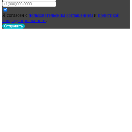
Я согласен с
пользовательским соглашением
и
политикой
конфиденциальности
.
Отправить