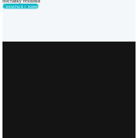
поставку техники
Связаться с нами