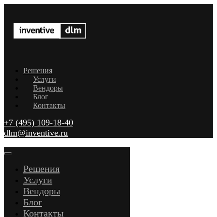
Решения
Услуги
Вендоры
Блог
Контакты
+7 (495) 109-18-40
dlm@inventive.ru
Решения
Услуги
Вендоры
Блог
Контакты