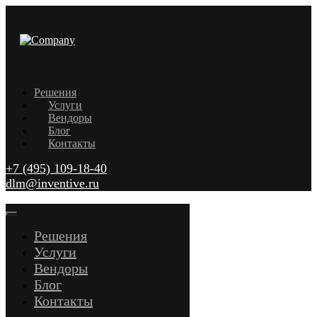
Решения
Услуги
Вендоры
Блог
Контакты
+7 (495) 109-18-40
dlm@inventive.ru
Решения
Услуги
Вендоры
Блог
Контакты