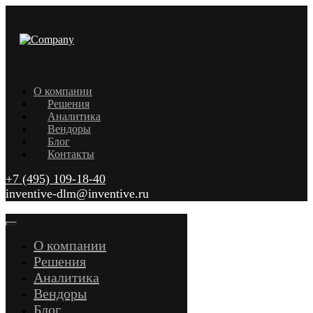
О компании
Решения
Аналитика
Вендоры
Блог
Контакты
+7 (495) 109-18-40
inventive-dlm@inventive.ru
О компании
Решения
Аналитика
Вендоры
Блог