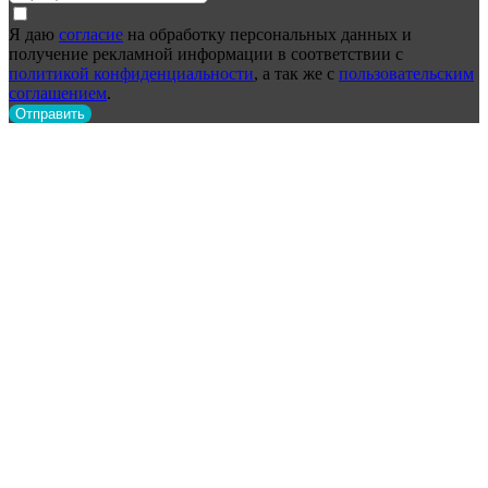
Я даю
согласие
на обработку персональных данных и
получение рекламной информации в соответствии с
политикой конфиденциальности
, а так же с
пользовательским
соглашением
.
Отправить