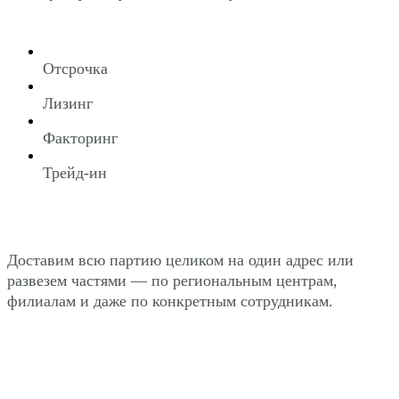
Отсрочка
Лизинг
Факторинг
Трейд-ин
Доставим всю партию целиком на один адрес или
развезем частями — по региональным центрам,
филиалам и даже по конкретным сотрудникам.