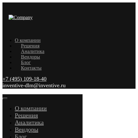
О компании
Решения
Аналитика
Вендоры
Блог
Контакты
+7 (495) 109-18-40
inventive-dlm@inventive.ru
О компании
Решения
Аналитика
Вендоры
Блог