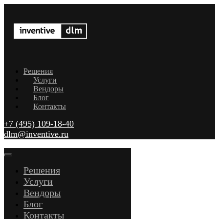
Решения
Услуги
Вендоры
Блог
Контакты
+7 (495) 109-18-40
dlm@inventive.ru
Решения
Услуги
Вендоры
Блог
Контакты